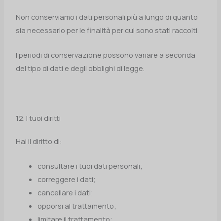
Non conserviamo i dati personali più a lungo di quanto
sia necessario per le finalità per cui sono stati raccolti.
I periodi di conservazione possono variare a seconda
del tipo di dati e degli obblighi di legge.
12. I tuoi diritti
Hai il diritto di:
consultare i tuoi dati personali;
correggere i dati;
cancellare i dati;
opporsi al trattamento;
limitare il trattamento;