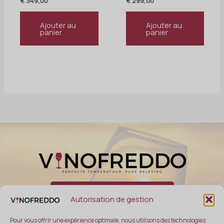
€
349,00
€
299,00
Ajouter au
Ajouter au
panier
panier
Demande de service
Autorisation de gestion
Pour vous offrir une expérience optimale, nous utilisons des technologies