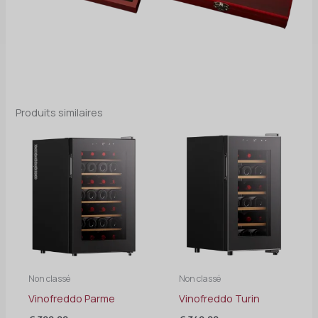
Produits similaires
Non classé
Non classé
Vinofreddo Parme
Vinofreddo Turin