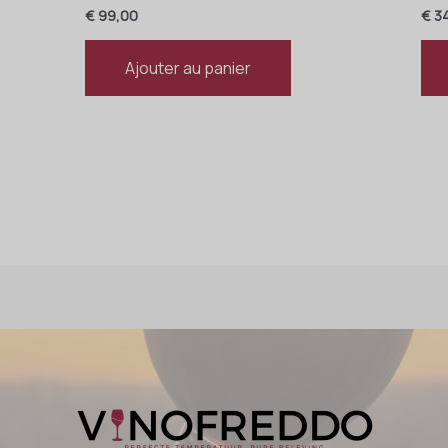
€
99,00
€
34
Ajouter au panier