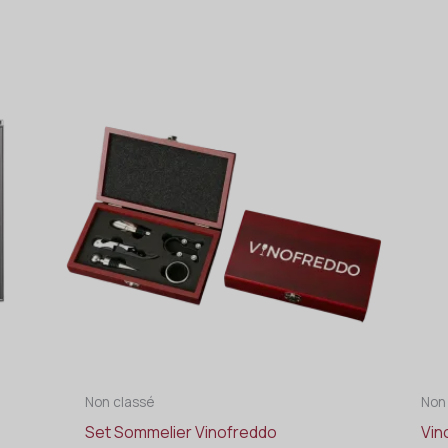
Non classé
Non
Set Sommelier Vinofreddo
Vin