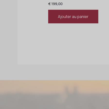
€
199,00
Ajouter au panier