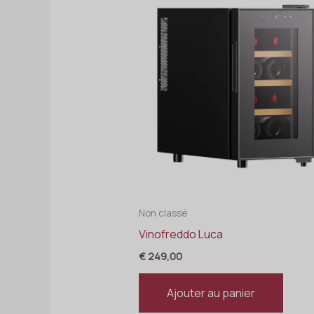
Non classé
Vinofreddo Luca
€
249,00
Ajouter au panier